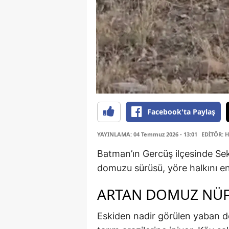
Facebook'ta Paylaş
YAYINLAMA: 04 Temmuz 2026 - 13:01
EDİTÖR: 
Batman’ın Gercüş ilçesinde Se
domuzu sürüsü, yöre halkını en
ARTAN DOMUZ NÜ
Eskiden nadir görülen yaban do