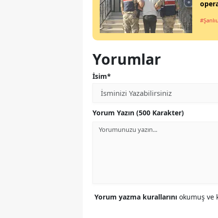
opera
#Şanlı
Yorumlar
İsim*
Yorum Yazın (500 Karakter)
Yorum yazma kurallarını
okumuş ve k