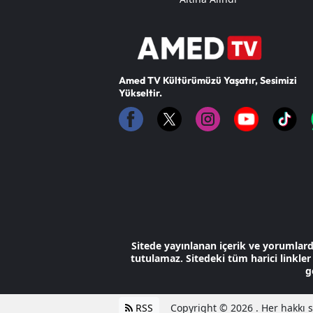
Amed TV Kültürümüzü Yaşatır, Sesimizi
Yükseltir.
Sitede yayınlanan içerik ve yorumlar
tutulamaz. Sitedeki tüm harici linkler 
g
RSS
Copyright © 2026 . Her hakkı sa