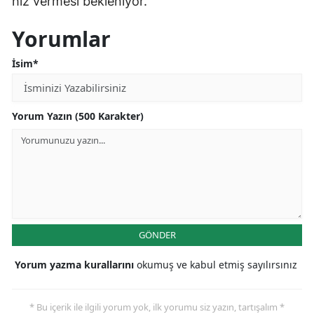
hız vermesi bekleniyor.
Yorumlar
İsim*
Yorum Yazın (500 Karakter)
GÖNDER
Yorum yazma kurallarını
okumuş ve kabul etmiş sayılırsınız
* Bu içerik ile ilgili yorum yok, ilk yorumu siz yazın, tartışalım *