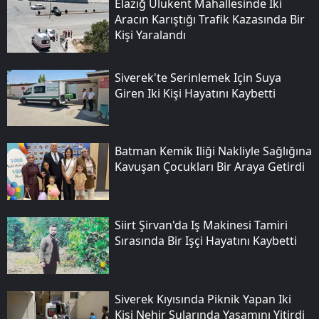
Elazığ Ulukent Mahallesinde Iki
Aracın Karıştığı Trafik Kazasında Bir
Kişi Yaralandı
Siverek'te Serinlemek Için Suya
Giren Iki Kişi Hayatını Kaybetti
Batman Kemik Iliği Nakliyle Sağlığına
Kavuşan Çocukları Bir Araya Getirdi
Siirt Şirvan'da Iş Makinesi Tamiri
Sırasında Bir Işçi Hayatını Kaybetti
Siverek Kıyısında Piknik Yapan Iki
Kişi Nehir Sularında Yaşamını Yitirdi