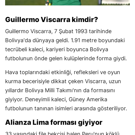
Guillermo Viscarra kimdir?
Guillermo Viscarra, 7 Şubat 1993 tarihinde
Bolivya'da dünyaya geldi. 1.91 metre boyundaki
tecrübeli kaleci, kariyeri boyunca Bolivya
futbolunun önde gelen kulüplerinde forma giydi.
Hava toplarındaki etkinliği, refleksleri ve oyun
kurma becerisiyle dikkat çeken Viscarra, uzun
yıllardır Bolivya Milli Takımı'nın da formasını
giyiyor. Deneyimli kaleci, Güney Amerika
futbolunun tanınan isimleri arasında gösteriliyor.
Alianza Lima forması giyiyor
33 yaşındaki file bekçisi halen Peru'nun köklü