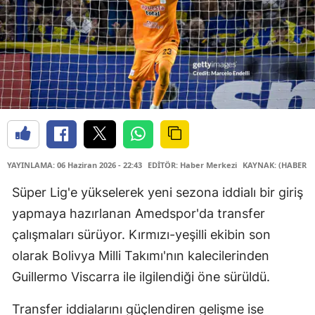
YAYINLAMA: 06 Haziran 2026 - 22:43
EDİTÖR: Haber Merkezi
KAYNAK: (HABER M
Süper Lig'e yükselerek yeni sezona iddialı bir giriş
yapmaya hazırlanan Amedspor'da transfer
çalışmaları sürüyor. Kırmızı-yeşilli ekibin son
olarak Bolivya Milli Takımı'nın kalecilerinden
Guillermo Viscarra ile ilgilendiği öne sürüldü.
Transfer iddialarını güçlendiren gelişme ise