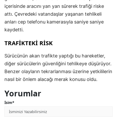
içerisinde aracını yan yan sürerek trafiği riske
attı. Çevredeki vatandaşlar yaşanan tehlikeli
anları cep telefonu kamerasıyla saniye saniye
kaydetti.
TRAFİKTEKİ RİSK
Sürücünün akan trafikte yaptığı bu hareketler,
diğer sürücülerin güvenliğini tehlikeye düşürüyor.
Benzer olayların tekrarlanması üzerine yetkililerin
nasıl bir önlem alacağı merak konusu oldu.
Yorumlar
İsim*