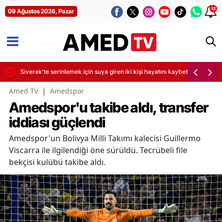
12
09 Ağustos 2026, Pazar
ir kişi yaralandı
Siverek'te serinlemek için suya giren iki kişi hayatını kaybetti
Amed TV
|
Amedspor
Amedspor'u takibe aldı, transfer
iddiası güçlendi
Amedspor'un Bolivya Milli Takımı kalecisi Guillermo
Viscarra ile ilgilendiği öne sürüldü. Tecrübeli file
bekçisi kulübü takibe aldı.