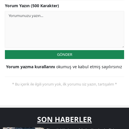
Yorum Yazın (500 Karakter)
GÖNDER
Yorum yazma kurallarını
okumuş ve kabul etmiş sayılırsınız
* Bu içerik ile ilgili yorum yok, ilk yorumu siz yazın, tartışalım *
SON HABERLER