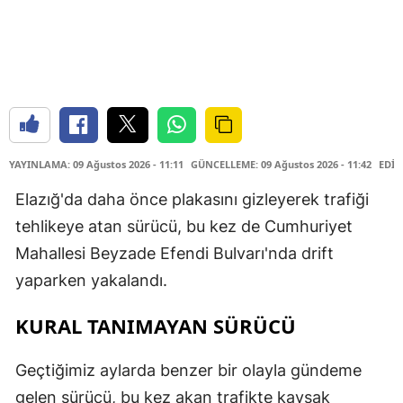
YAYINLAMA: 09 Ağustos 2026 - 11:11
GÜNCELLEME: 09 Ağustos 2026 - 11:42
EDİT
Elazığ'da daha önce plakasını gizleyerek trafiği
tehlikeye atan sürücü, bu kez de Cumhuriyet
Mahallesi Beyzade Efendi Bulvarı'nda drift
yaparken yakalandı.
KURAL TANIMAYAN SÜRÜCÜ
Geçtiğimiz aylarda benzer bir olayla gündeme
gelen sürücü, bu kez akan trafikte kavşak