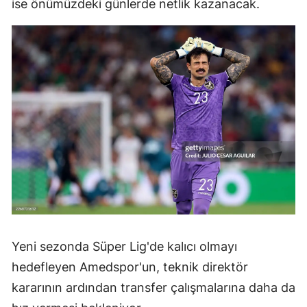
ise önümüzdeki günlerde netlik kazanacak.
Yeni sezonda Süper Lig'de kalıcı olmayı
hedefleyen Amedspor'un, teknik direktör
kararının ardından transfer çalışmalarına daha da