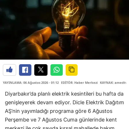
YAYINLAMA: 06 Ağustos 2026 - 01:12
EDİTÖR: Haber Merkezi
KAYNAK: amedtv.
Diyarbakır’da planlı elektrik kesintileri bu hafta da
genişleyerek devam ediyor. Dicle Elektrik Dağıtım
AŞ’nin yayımladığı programa göre 6 Ağustos
Perşembe ve 7 Ağustos Cuma günlerinde kent
merkezi ile çok sayıda kırsal mahallede bakım,