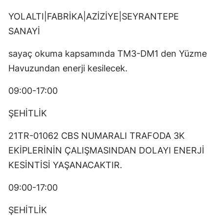
YOLALTI|FABRİKA|AZİZİYE|SEYRANTEPE
SANAYİ
sayaç okuma kapsamında TM3-DM1 den Yüzme
Havuzundan enerji kesilecek.
09:00-17:00
ŞEHİTLİK
21TR-01062 CBS NUMARALI TRAFODA 3K
EKİPLERİNİN ÇALIŞMASINDAN DOLAYI ENERJİ
KESİNTİSİ YAŞANACAKTIR.
09:00-17:00
ŞEHİTLİK