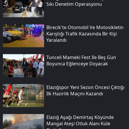
Sıkı Denetim Operasyonu
Birecik'te Otomobil Ve Motosikletin
Karıştığı Trafik Kazasında Bir Kişi
Yaralandı
Tunceli Mameki Fest Ile Beş Gün
Boyunca Eğlenceye Doyacak
Elazığspor Yeni Sezon Öncesi Çıktığı
Ilk Hazırlık Maçını Kazandı
Elazığ Aşağı Demirtaş Köyünde
Mangal Ateşi Otluk Alanı Küle