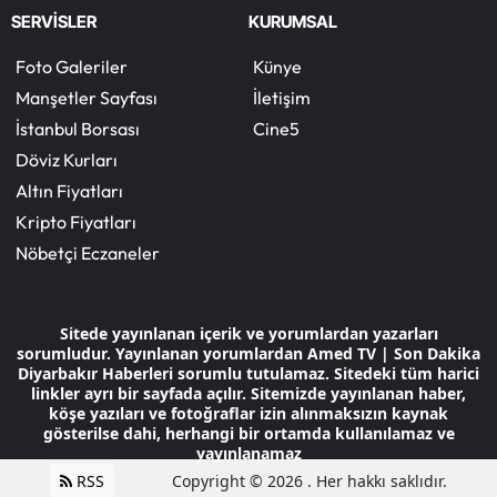
SERVİSLER
KURUMSAL
Foto Galeriler
Künye
Manşetler Sayfası
İletişim
İstanbul Borsası
Cine5
Döviz Kurları
Altın Fiyatları
Kripto Fiyatları
Nöbetçi Eczaneler
Sitede yayınlanan içerik ve yorumlardan yazarları
sorumludur. Yayınlanan yorumlardan Amed TV | Son Dakika
Diyarbakır Haberleri sorumlu tutulamaz. Sitedeki tüm harici
linkler ayrı bir sayfada açılır. Sitemizde yayınlanan haber,
köşe yazıları ve fotoğraflar izin alınmaksızın kaynak
gösterilse dahi, herhangi bir ortamda kullanılamaz ve
yayınlanamaz
RSS
Copyright © 2026 . Her hakkı saklıdır.