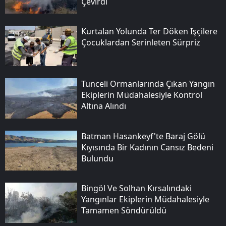
Çevirdi
Kurtalan Yolunda Ter Döken Işçilere
Çocuklardan Serinleten Sürpriz
Tunceli Ormanlarında Çıkan Yangın
Ekiplerin Müdahalesiyle Kontrol
Altına Alındı
Batman Hasankeyf'te Baraj Gölü
Kıyısında Bir Kadının Cansız Bedeni
Bulundu
Bingöl Ve Solhan Kırsalındaki
Yangınlar Ekiplerin Müdahalesiyle
Tamamen Söndürüldü