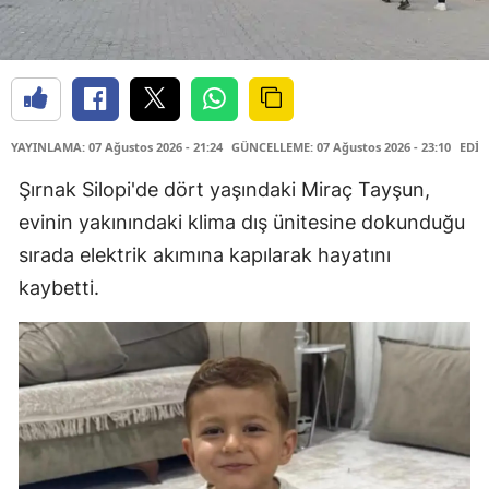
YAYINLAMA: 07 Ağustos 2026 - 21:24
GÜNCELLEME: 07 Ağustos 2026 - 23:10
EDİT
Şırnak Silopi'de dört yaşındaki Miraç Tayşun,
evinin yakınındaki klima dış ünitesine dokunduğu
sırada elektrik akımına kapılarak hayatını
kaybetti.