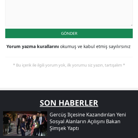
GÖNDER
Yorum yazma kurallarını
okumuş ve kabul etmiş sayılırsınız
* Bu içerik ile ilgili yorum yok, ilk yorumu siz yazın, tartışalım *
SON HABERLER
Gercüş Ilçesine Kazandırılan Yeni
Sosyal Alanların Açılışını Bakan
Şimşek Yaptı