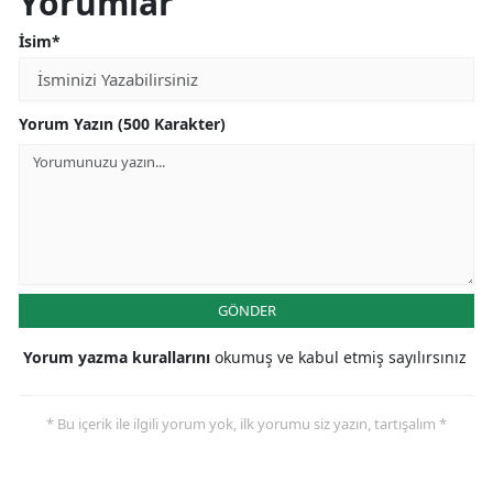
Yorumlar
İsim*
Yorum Yazın (500 Karakter)
GÖNDER
Yorum yazma kurallarını
okumuş ve kabul etmiş sayılırsınız
* Bu içerik ile ilgili yorum yok, ilk yorumu siz yazın, tartışalım *