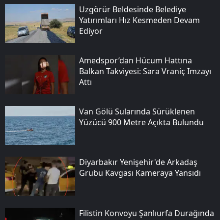
Uzgörür Beldesinde Belediye
Yatırımları Hız Kesmeden Devam
Ediyor
Amedspor’dan Hücum Hattına
Balkan Takviyesi: Sara Vraniç Imzayı
Attı
Van Gölü Sularında Sürüklenen
Yüzücü 900 Metre Açıkta Bulundu
Diyarbakır Yenişehir'de Arkadaş
Grubu Kavgası Kameraya Yansıdı
Filistin Konvoyu Şanlıurfa Durağında