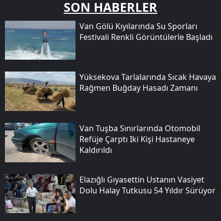
SON HABERLER
Van Gölü Kıyılarında Su Sporları
Festivali Renkli Görüntülerle Başladı
Yüksekova Tarlalarında Sıcak Havaya
Rağmen Buğday Hasadı Zamanı
Van Tuşba Sınırlarında Otomobil
Refüje Çarptı Iki Kişi Hastaneye
Kaldırıldı
Elazığlı Gıyasettin Ustanın Vasiyet
Dolu Halay Tutkusu 54 Yıldır Sürüyor