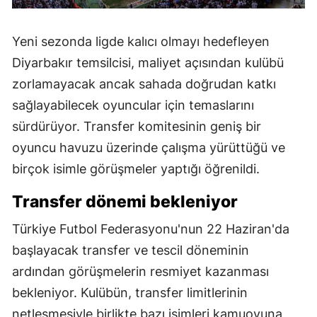
Yeni sezonda ligde kalıcı olmayı hedefleyen
Diyarbakır temsilcisi, maliyet açısından kulübü
zorlamayacak ancak sahada doğrudan katkı
sağlayabilecek oyuncular için temaslarını
sürdürüyor. Transfer komitesinin geniş bir
oyuncu havuzu üzerinde çalışma yürüttüğü ve
birçok isimle görüşmeler yaptığı öğrenildi.
Transfer dönemi bekleniyor
Türkiye Futbol Federasyonu'nun 22 Haziran'da
başlayacak transfer ve tescil döneminin
ardından görüşmelerin resmiyet kazanması
bekleniyor. Kulübün, transfer limitlerinin
netleşmesiyle birlikte bazı isimleri kamuoyuna