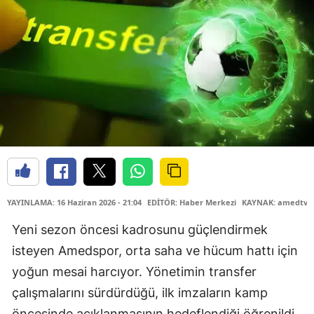
YAYINLAMA: 16 Haziran 2026 - 21:04
EDİTÖR: Haber Merkezi
KAYNAK: amedtv.
Yeni sezon öncesi kadrosunu güçlendirmek
isteyen Amedspor, orta saha ve hücum hattı için
yoğun mesai harcıyor. Yönetimin transfer
çalışmalarını sürdürdüğü, ilk imzaların kamp
öncesinde açıklanmasının hedeflendiği öğrenildi.