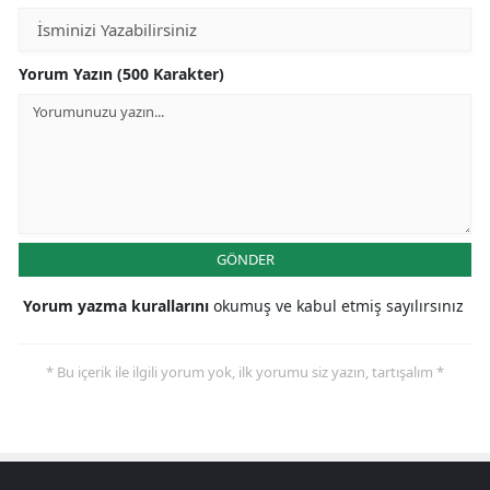
Yorum Yazın (500 Karakter)
GÖNDER
Yorum yazma kurallarını
okumuş ve kabul etmiş sayılırsınız
* Bu içerik ile ilgili yorum yok, ilk yorumu siz yazın, tartışalım *