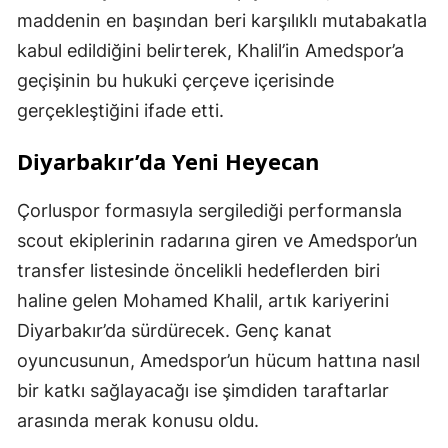
maddenin en başından beri karşılıklı mutabakatla
kabul edildiğini belirterek, Khalil’in Amedspor’a
geçişinin bu hukuki çerçeve içerisinde
gerçekleştiğini ifade etti.
Diyarbakır’da Yeni Heyecan
Çorluspor formasıyla sergilediği performansla
scout ekiplerinin radarına giren ve Amedspor’un
transfer listesinde öncelikli hedeflerden biri
haline gelen Mohamed Khalil, artık kariyerini
Diyarbakır’da sürdürecek. Genç kanat
oyuncusunun, Amedspor’un hücum hattına nasıl
bir katkı sağlayacağı ise şimdiden taraftarlar
arasında merak konusu oldu.