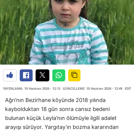
YAYINLAMA: 10 Haziran 2026 - 12:12
GÜNCELLEME: 10 Haziran 2026 - 12:49
EDİTÖ
Ağrı’nın Bezirhane köyünde 2018 yılında
kaybolduktan 18 gün sonra cansız bedeni
bulunan küçük Leyla’nın ölümüyle ilgili adalet
arayışı sürüyor. Yargıtay’ın bozma kararından