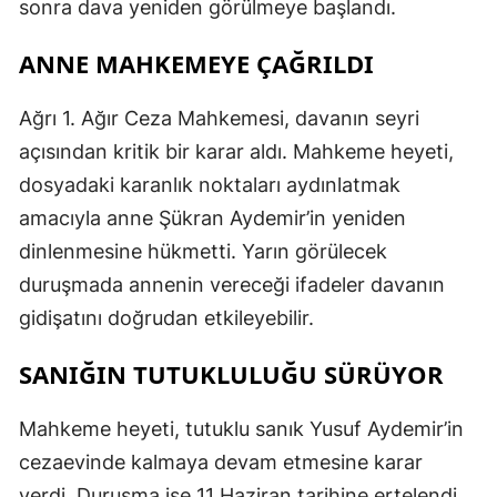
sonra dava yeniden görülmeye başlandı.
ANNE MAHKEMEYE ÇAĞRILDI
Ağrı 1. Ağır Ceza Mahkemesi, davanın seyri
açısından kritik bir karar aldı. Mahkeme heyeti,
dosyadaki karanlık noktaları aydınlatmak
amacıyla anne Şükran Aydemir’in yeniden
dinlenmesine hükmetti. Yarın görülecek
duruşmada annenin vereceği ifadeler davanın
gidişatını doğrudan etkileyebilir.
SANIĞIN TUTUKLULUĞU SÜRÜYOR
Mahkeme heyeti, tutuklu sanık Yusuf Aydemir’in
cezaevinde kalmaya devam etmesine karar
verdi. Duruşma ise 11 Haziran tarihine ertelendi.